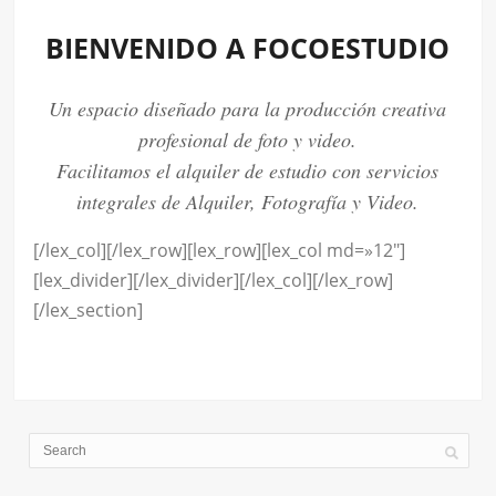
BIENVENIDO A FOCOESTUDIO
Un espacio diseñado para la producción creativa
profesional de foto y video.
Facilitamos el alquiler de estudio con servicios
integrales de Alquiler, Fotografía y Video.
[/lex_col][/lex_row][lex_row][lex_col md=»12″]
[lex_divider][/lex_divider][/lex_col][/lex_row]
[/lex_section]