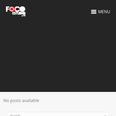
MENU
No posts available