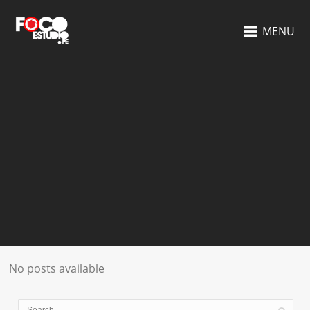
MENU
No posts available