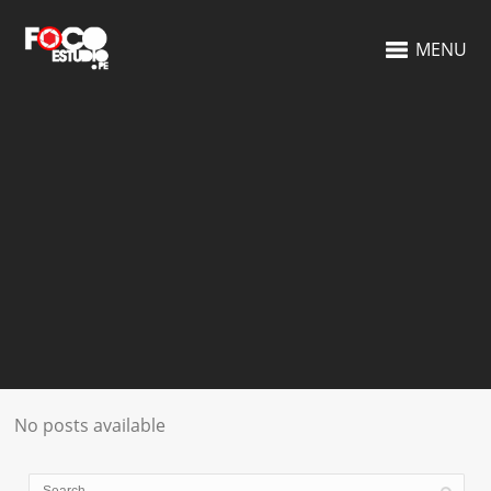
MENU
No posts available